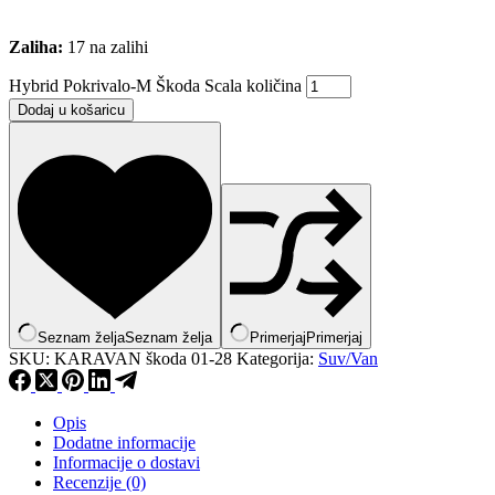
Zaliha:
17 na zalihi
Hybrid Pokrivalo-M Škoda Scala količina
Dodaj u košaricu
Seznam želja
Seznam želja
Primerjaj
Primerjaj
SKU:
KARAVAN škoda 01-28
Kategorija:
Suv/Van
Opis
Dodatne informacije
Informacije o dostavi
Recenzije (0)