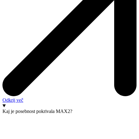
Odkrij več
Kaj je posebnost pokrivala MAX2?