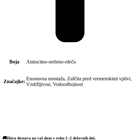
Boja
Antracitno-srebrno-rdeča
Enostavna montaža, Zaščita pred vremenskimi vplivi,
Značajke:
Vzdržljivost, Vodoodbojnost
🚚Hitra dostava na vaš dom v roku 1–2 delovnih dni.