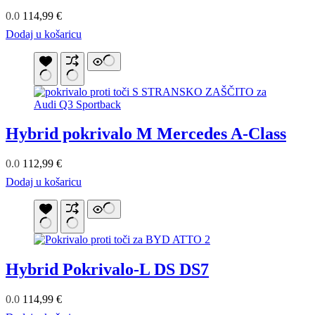
0.0
114,99
€
Dodaj u košaricu
Hybrid pokrivalo M Mercedes A-Class
0.0
112,99
€
Dodaj u košaricu
Hybrid Pokrivalo-L DS DS7
0.0
114,99
€