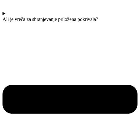
Ali je vreča za shranjevanje priložena pokrivala?