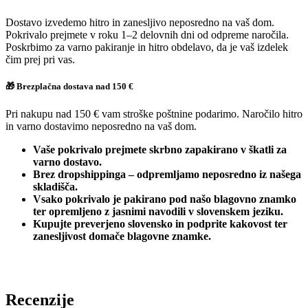
Dostavo izvedemo hitro in zanesljivo neposredno na vaš dom.
Pokrivalo prejmete v roku 1–2 delovnih dni od odpreme naročila.
Poskrbimo za varno pakiranje in hitro obdelavo, da je vaš izdelek
čim prej pri vas.
🎁 Brezplačna dostava nad 150 €
Pri nakupu nad 150 € vam stroške poštnine podarimo. Naročilo hitro
in varno dostavimo neposredno na vaš dom.
Vaše pokrivalo prejmete skrbno zapakirano v škatli za
varno dostavo.
Brez dropshippinga – odpremljamo neposredno iz našega
skladišča.
Vsako pokrivalo je pakirano pod našo blagovno znamko
ter opremljeno z jasnimi navodili v slovenskem jeziku.
Kupujte preverjeno slovensko in podprite kakovost ter
zanesljivost domače blagovne znamke.
Recenzije