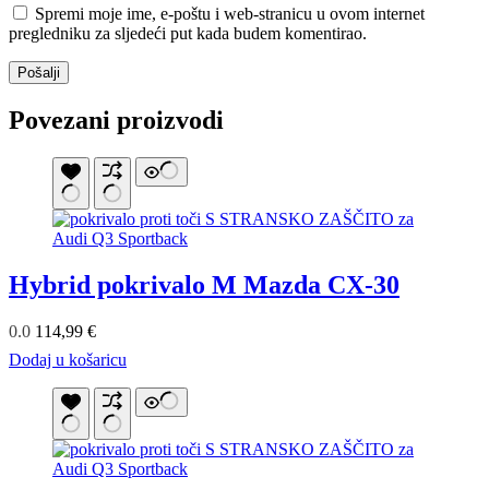
Spremi moje ime, e-poštu i web-stranicu u ovom internet
pregledniku za sljedeći put kada budem komentirao.
Pošalji
Povezani proizvodi
Hybrid pokrivalo M Mazda CX-30
0.0
114,99
€
Dodaj u košaricu