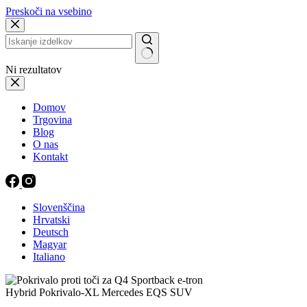
Preskoči na vsebino
Ni rezultatov
Domov
Trgovina
Blog
O nas
Kontakt
Slovenščina
Hrvatski
Deutsch
Magyar
Italiano
Hybrid Pokrivalo-XL Mercedes EQS SUV