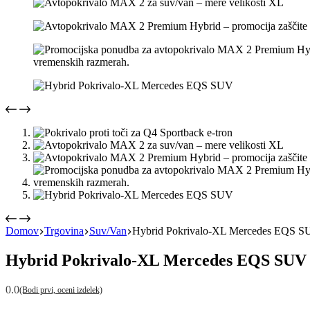
Domov
Trgovina
Suv/Van
Hybrid Pokrivalo-XL Mercedes EQS 
Hybrid Pokrivalo-XL Mercedes EQS SUV
0.0
(Bodi prvi, oceni izdelek)