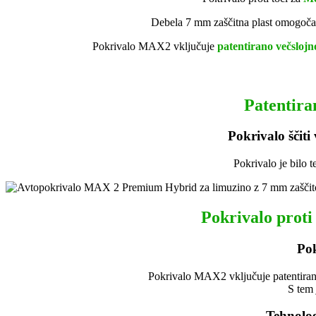
Debela 7 mm zaščitna plast omogoča, 
Pokrivalo MAX2 vključuje
patentir
ano večslojn
Patentiran
Pokrivalo ščiti
Pokrivalo je bilo t
Pokrivalo proti
Pok
Pokrivalo MAX2 vključuje patentirano 
S tem 
Tehnolog