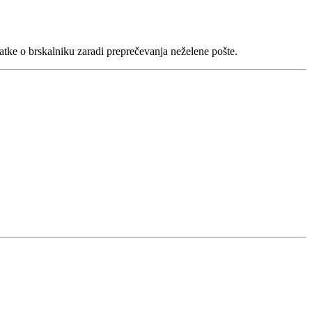
datke o brskalniku zaradi preprečevanja neželene pošte.