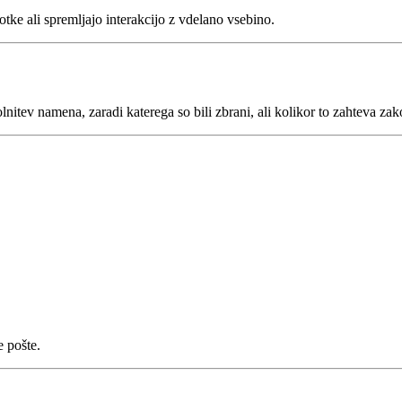
otke ali spremljajo interakcijo z vdelano vsebino.
nitev namena, zaradi katerega so bili zbrani, ali kolikor to zahteva za
e pošte.