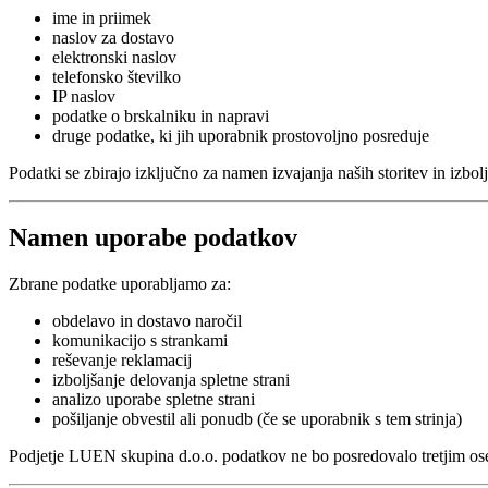
ime in priimek
naslov za dostavo
elektronski naslov
telefonsko številko
IP naslov
podatke o brskalniku in napravi
druge podatke, ki jih uporabnik prostovoljno posreduje
Podatki se zbirajo izključno za namen izvajanja naših storitev in izbol
Namen uporabe podatkov
Zbrane podatke uporabljamo za:
obdelavo in dostavo naročil
komunikacijo s strankami
reševanje reklamacij
izboljšanje delovanja spletne strani
analizo uporabe spletne strani
pošiljanje obvestil ali ponudb (če se uporabnik s tem strinja)
Podjetje LUEN skupina d.o.o. podatkov ne bo posredovalo tretjim oseba