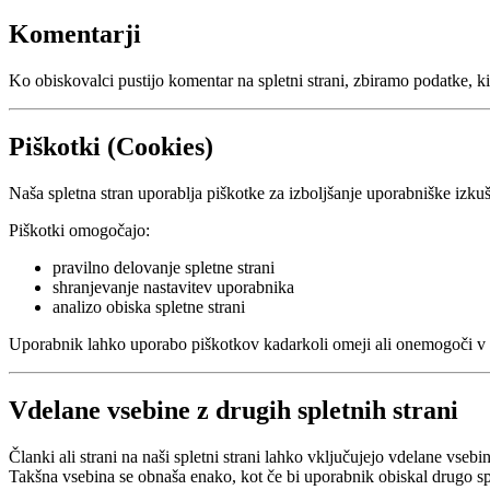
Komentarji
Ko obiskovalci pustijo komentar na spletni strani, zbiramo podatke, k
Piškotki (Cookies)
Naša spletna stran uporablja piškotke za izboljšanje uporabniške izkuš
Piškotki omogočajo:
pravilno delovanje spletne strani
shranjevanje nastavitev uporabnika
analizo obiska spletne strani
Uporabnik lahko uporabo piškotkov kadarkoli omeji ali onemogoči v n
Vdelane vsebine z drugih spletnih strani
Članki ali strani na naši spletni strani lahko vključujejo vdelane vsebine
Takšna vsebina se obnaša enako, kot če bi uporabnik obiskal drugo sp