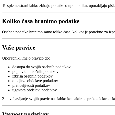
Te spletne strani lahko zbirajo podatke o uporabniku, uporabljajo pišk
Koliko časa hranimo podatke
Osebne podatke hranimo samo toliko časa, kolikor je potrebno za izpol
Vaše pravice
Uporabniki imajo pravico do:
dostopa do svojih osebnih podatkov
popravka netočnih podatkov
izbrisa osebnih podatkov
omejitve obdelave podatkov
prenosljivosti podatkov
ugovora obdelavi podatkov
Za uveljavljanje svojih pravic nas lahko kontaktirate preko elektronsk
Varnost podatkov