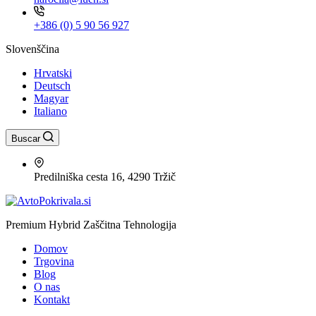
+386 (0) 5 90 56 927
Slovenščina
Hrvatski
Deutsch
Magyar
Italiano
Buscar
Predilniška cesta 16, 4290 Tržič
Premium Hybrid Zaščitna Tehnologija
Domov
Trgovina
Blog
O nas
Kontakt