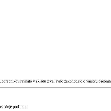
i uporabnikov ravnalo v skladu z veljavno zakonodajo o varstvu oseb
aslednje podatke: