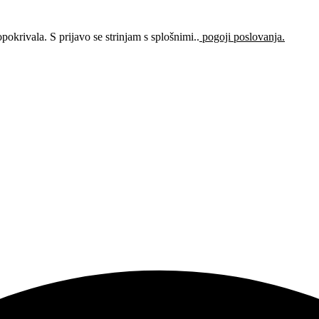
okrivala. S prijavo se strinjam s splošnimi..
pogoji poslovanja.