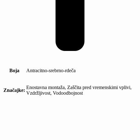
Boja
Antracitno-srebrno-rdeča
Enostavna montaža, Zaščita pred vremenskimi vplivi,
Značajke:
Vzdržljivost, Vodoodbojnost