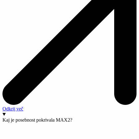
Odkrij več
Kaj je posebnost pokrivala MAX2?