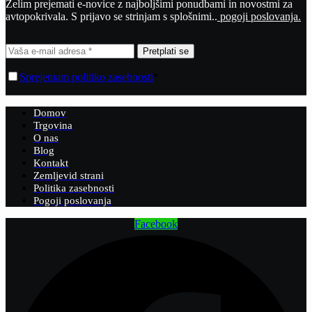
Želim prejemati e-novice z najboljšimi ponudbami in novostmi za
avtopokrivala. S prijavo se strinjam s splošnimi..
pogoji poslovanja.
Pretplati se
Sprejemam politiko zasebnosti
*
Domov
Trgovina
O nas
Blog
Kontakt
Zemljevid strani
Politika zasebnosti
Pogoji poslovanja
Facebook