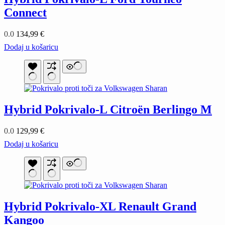
Connect
0.0
134,99
€
Dodaj u košaricu
Hybrid Pokrivalo-L Citroën Berlingo M
0.0
129,99
€
Dodaj u košaricu
Hybrid Pokrivalo-XL Renault Grand
Kangoo