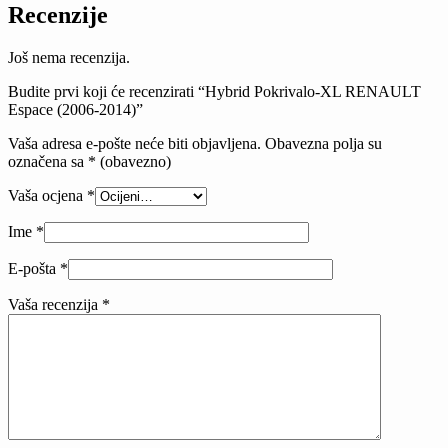
Recenzije
Još nema recenzija.
Budite prvi koji će recenzirati “Hybrid Pokrivalo-XL RENAULT
Espace (2006-2014)”
Vaša adresa e-pošte neće biti objavljena.
Obavezna polja su
označena sa
* (obavezno)
Vaša ocjena
*
Ime
*
E-pošta
*
Vaša recenzija
*