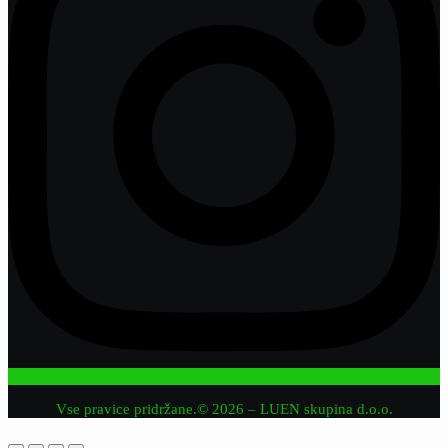
Vse pravice pridržane.© 2026 – LUEN skupina d.o.o.