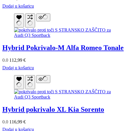
Dodaj u košaricu
Hybrid Pokrivalo-M Alfa Romeo Tonale
0.0
112,99
€
Dodaj u košaricu
Hybrid pokrivalo XL Kia Sorento
0.0
116,99
€
Dodaj u košaricu