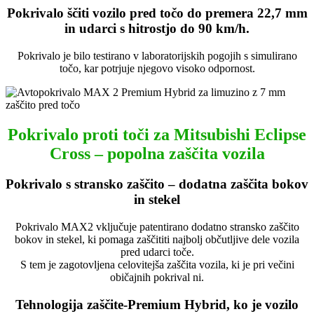
Pokrivalo ščiti vozilo pred točo do premera 22,7 mm
in udarci s hitrostjo do 90 km/h.
Pokrivalo je bilo testirano v laboratorijskih pogojih s simulirano
točo, kar potrjuje njegovo visoko odpornost.
Pokrivalo proti toči za Mitsubishi Eclipse
Cross – popolna zaščita vozila
Pokrivalo s stransko zaščito – dodatna zaščita bokov
in stekel
Pokrivalo MAX2 vključuje patentirano dodatno stransko zaščito
bokov in stekel, ki pomaga zaščititi najbolj občutljive dele vozila
pred udarci toče.
S tem je zagotovljena celovitejša zaščita vozila, ki je pri večini
običajnih pokrival ni.
Tehnologija zaščite-Premium Hybrid, ko je vozilo