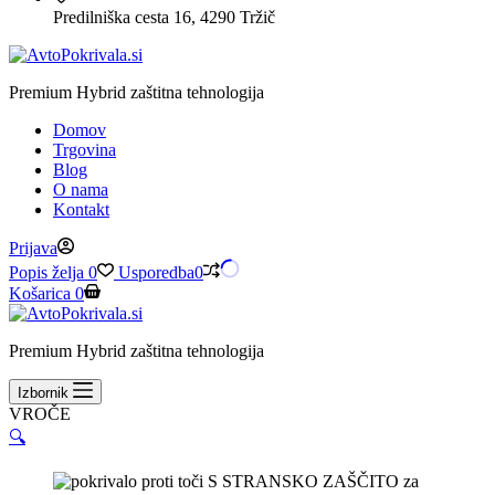
Predilniška cesta 16, 4290 Tržič
Premium Hybrid zaštitna tehnologija
Domov
Trgovina
Blog
O nama
Kontakt
Prijava
Popis želja
0
Usporedba
0
Košarica
0
Premium Hybrid zaštitna tehnologija
Izbornik
VROČE
🔍