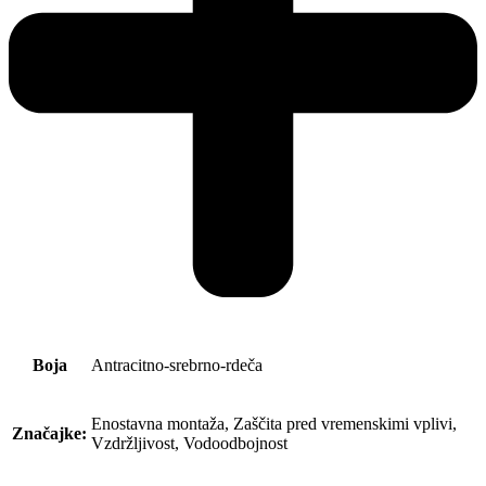
Boja
Antracitno-srebrno-rdeča
Enostavna montaža, Zaščita pred vremenskimi vplivi,
Značajke:
Vzdržljivost, Vodoodbojnost