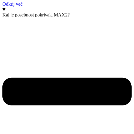
Odkrij več
Kaj je posebnost pokrivala MAX2?