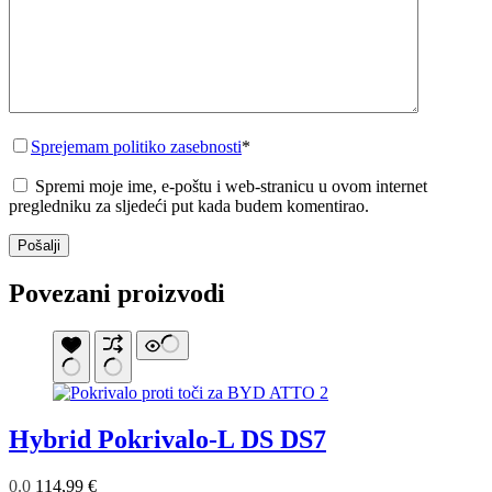
Sprejemam politiko zasebnosti
*
Spremi moje ime, e-poštu i web-stranicu u ovom internet
pregledniku za sljedeći put kada budem komentirao.
Pošalji
Povezani proizvodi
Hybrid Pokrivalo-L DS DS7
0.0
114,99
€