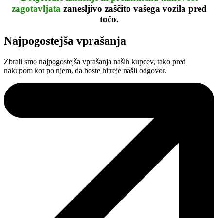
zagotavljata
zanesljivo zaščito vašega vozila pred
točo.
Najpogostejša vprašanja
Zbrali smo najpogostejša vprašanja naših kupcev, tako pred
nakupom kot po njem, da boste hitreje našli odgovor.