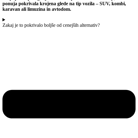
ponuja pokrivala krojena glede na tip vozila – SUV, kombi,
karavan ali limuzina in avtodom.
Zakaj je to pokrivalo boljše od cenejših alternativ?