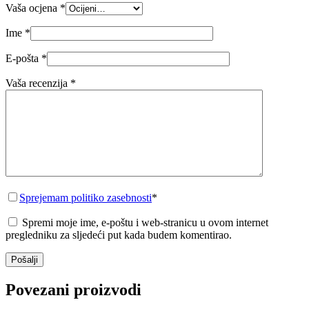
Vaša ocjena
*
Ime
*
E-pošta
*
Vaša recenzija
*
Sprejemam politiko zasebnosti
*
Spremi moje ime, e-poštu i web-stranicu u ovom internet
pregledniku za sljedeći put kada budem komentirao.
Pošalji
Povezani proizvodi