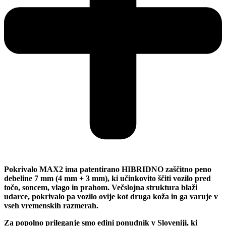
Pokrivalo MAX2 ima patentirano HIBRIDNO zaščitno peno
debeline 7 mm (4 mm + 3 mm), ki učinkovito ščiti vozilo pred
točo, soncem, vlago in prahom. Večslojna struktura blaži
udarce, pokrivalo pa vozilo ovije kot druga koža in ga varuje v
vseh vremenskih razmerah.
Za popolno prileganje smo edini ponudnik v Sloveniji, ki