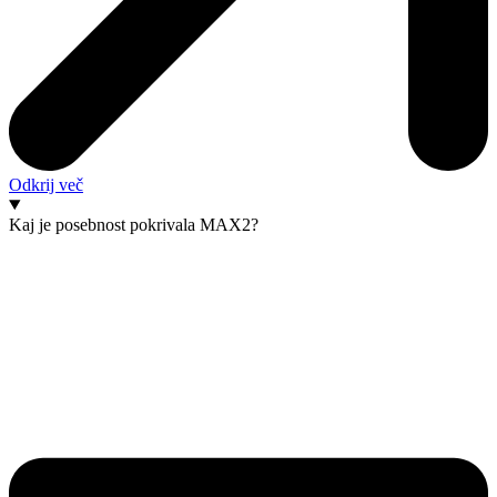
Odkrij več
Kaj je posebnost pokrivala MAX2?