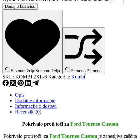
Dodaj u košaricu
Seznam želja
Seznam želja
Primerjaj
Primerjaj
SKU:
KOMBI 2XL-6
Kategorija:
Kombi
Opis
Dodatne informacije
Informacije o dostavi
Recenzije (0)
Pokrivalo proti toči za
Ford Tourneo Custom
Pokrivalo proti toči za
Ford Tourneo Custom
je zanesljiva zaščita