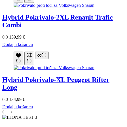
Hybrid Pokrivalo-2XL Renault Trafic
Combi
0.0
139,99
€
Dodaj u košaricu
Hybrid Pokrivalo-XL Peugeot Rifter
Long
0.0
134,99
€
Dodaj u košaricu
LUEN SKUPINA je vodilni proizvajalec pokrival proti toči v