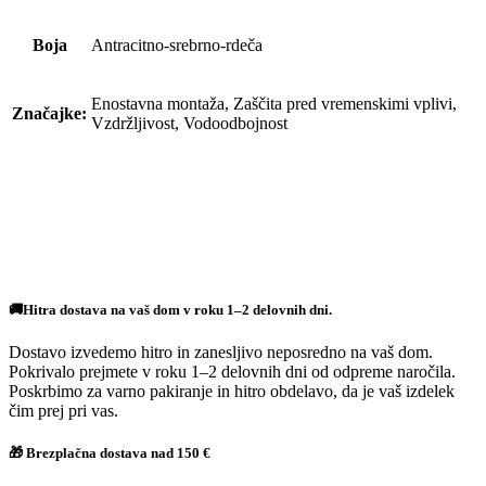
Boja
Antracitno-srebrno-rdeča
Enostavna montaža, Zaščita pred vremenskimi vplivi,
Značajke:
Vzdržljivost, Vodoodbojnost
🚚Hitra dostava na vaš dom v roku 1–2 delovnih dni.
Dostavo izvedemo hitro in zanesljivo neposredno na vaš dom.
Pokrivalo prejmete v roku 1–2 delovnih dni od odpreme naročila.
Poskrbimo za varno pakiranje in hitro obdelavo, da je vaš izdelek
čim prej pri vas.
🎁 Brezplačna dostava nad 150 €