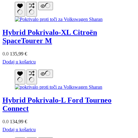
Hybrid Pokrivalo-XL Citroën
SpaceTourer M
0.0
135,99
€
Dodaj u košaricu
Hybrid Pokrivalo-L Ford Tourneo
Connect
0.0
134,99
€
Dodaj u košaricu