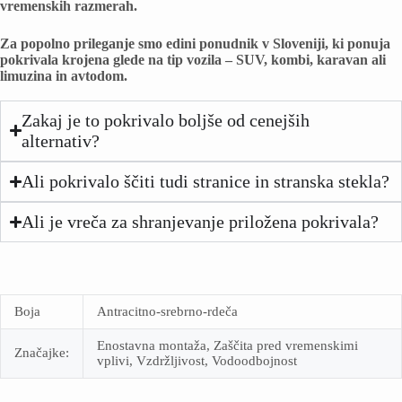
vremenskih razmerah.
Za popolno prileganje smo edini ponudnik v Sloveniji, ki ponuja
pokrivala krojena glede na tip vozila – SUV, kombi, karavan ali
limuzina in avtodom.
Zakaj je to pokrivalo boljše od cenejših
alternativ?
Ali pokrivalo ščiti tudi stranice in stranska stekla?
Ali je vreča za shranjevanje priložena pokrivala?
Boja
Antracitno-srebrno-rdeča
Enostavna montaža, Zaščita pred vremenskimi
Značajke:
vplivi, Vzdržljivost, Vodoodbojnost