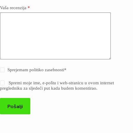
Vaša recenzija
*
Sprejemam politiko zasebnosti
*
Spremi moje ime, e-poštu i web-stranicu u ovom internet
pregledniku za sljedeći put kada budem komentirao.
Pošalji