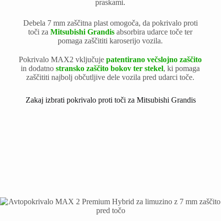
praskami.
Debela 7 mm zaščitna plast omogoča, da pokrivalo proti
toči za
Mitsubishi Grandis
absorbira udarce toče ter
pomaga zaščititi karoserijo vozila.
Pokrivalo MAX2 vključuje
patentirano večslojno zaščito
in dodatno
stransko zaščito bokov ter stekel
, ki pomaga
zaščititi najbolj občutljive dele vozila pred udarci toče.
Zakaj izbrati pokrivalo proti toči za Mitsubishi Grandis