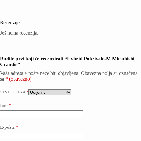
Recenzije
Još nema recenzija.
Budite prvi koji će recenzirati “Hybrid Pokrivalo-M Mitsubishi
Grandis”
Vaša adresa e-pošte neće biti objavljena.
Obavezna polja su označena
sa
* (obavezno)
VAŠA OCJENA
*
Ime
*
E-pošta
*