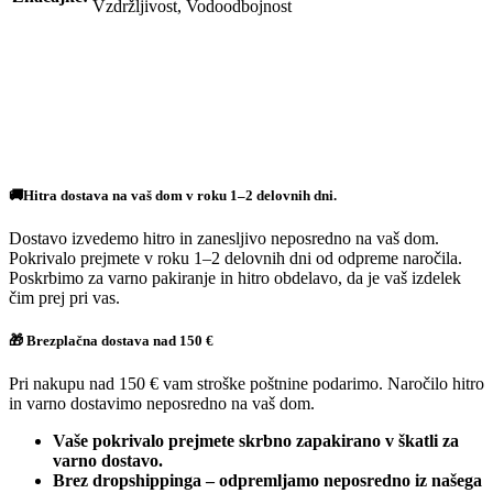
Vzdržljivost, Vodoodbojnost
🚚Hitra dostava na vaš dom v roku 1–2 delovnih dni.
Dostavo izvedemo hitro in zanesljivo neposredno na vaš dom.
Pokrivalo prejmete v roku 1–2 delovnih dni od odpreme naročila.
Poskrbimo za varno pakiranje in hitro obdelavo, da je vaš izdelek
čim prej pri vas.
🎁 Brezplačna dostava nad 150 €
Pri nakupu nad 150 € vam stroške poštnine podarimo. Naročilo hitro
in varno dostavimo neposredno na vaš dom.
Vaše pokrivalo prejmete skrbno zapakirano v škatli za
varno dostavo.
Brez dropshippinga – odpremljamo neposredno iz našega