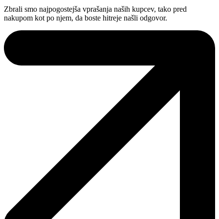
Zbrali smo najpogostejša vprašanja naših kupcev, tako pred
nakupom kot po njem, da boste hitreje našli odgovor.