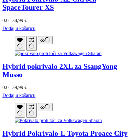
SpaceTourer XS
0.0
134,99
€
Dodaj u košaricu
Hybrid pokrivalo 2XL za SsangYong
Musso
0.0
139,99
€
Dodaj u košaricu
Hybrid Pokrivalo-L Toyota Proace City