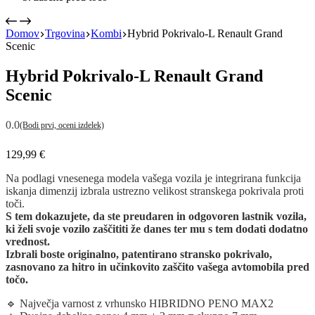
Domov
Trgovina
Kombi
Hybrid Pokrivalo-L Renault Grand
Scenic
Hybrid Pokrivalo-L Renault Grand
Scenic
0.0
(Bodi prvi, oceni izdelek)
129,99
€
Na podlagi vnesenega modela vašega vozila je integrirana funkcija
iskanja dimenzij izbrala ustrezno velikost stranskega pokrivala proti
toči.
S tem dokazujete, da ste preudaren in odgovoren lastnik vozila,
ki želi svoje vozilo zaščititi že danes ter mu s tem dodati dodatno
vrednost.
Izbrali boste originalno, patentirano stransko pokrivalo,
zasnovano za hitro in učinkovito zaščito vašega avtomobila pred
točo.
🔹 Največja varnost z vrhunsko HIBRIDNO PENO MAX2