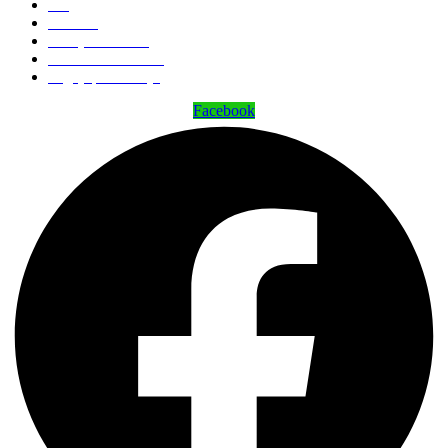
Blog
Kontakt
Zemljevid strani
Politika zasebnosti
Pogoji poslovanja
Facebook