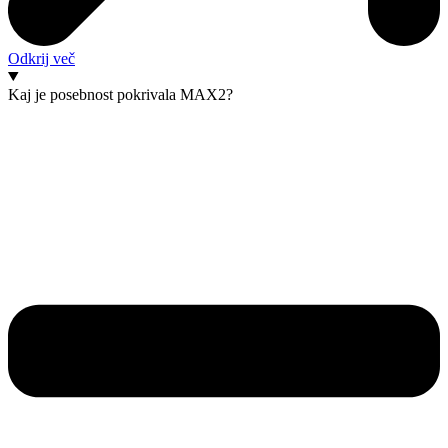
Odkrij več
Kaj je posebnost pokrivala MAX2?