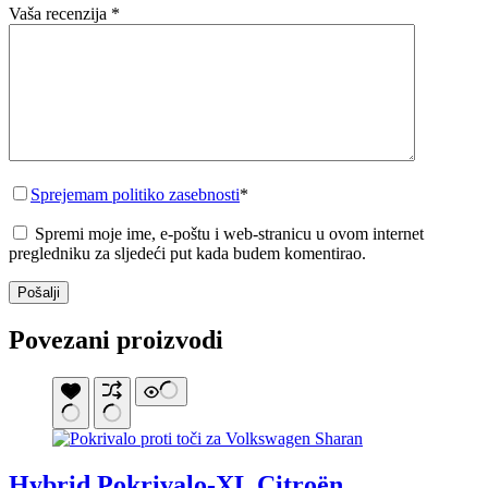
Vaša recenzija
*
Sprejemam politiko zasebnosti
*
Spremi moje ime, e-poštu i web-stranicu u ovom internet
pregledniku za sljedeći put kada budem komentirao.
Pošalji
Povezani proizvodi
Hybrid Pokrivalo-XL Citroën