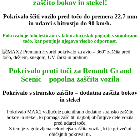
zaščito bokov in stekel!
Pokrivalo ščiti vozilo pred točo do premera 22,7 mm
in udarci s hitrostjo do 90 km/h.
Pokrivalo je bilo testirano v laboratorijskih pogojih s simulirano
točo, kar potrjuje njegovo visoko odpornost.
Pokrivalo proti toči za Renault Grand
Scenic – popolna zaščita vozila
Pokrivalo s stransko zaščito – dodatna zaščita bokov
in stekel
Pokrivalo MAX2 vključuje patentirano dodatno stransko zaščito
bokov in stekel, ki pomaga zaščititi najbolj občutljive dele vozila
pred udarci toče.
S tem je zagotovljena celovitejša zaščita vozila, ki je pri večini
običajnih pokrival ni.