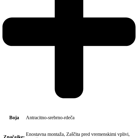
Boja
Antracitno-srebrno-rdeča
Enostavna montaža, Zaščita pred vremenskimi vplivi,
Značajke: