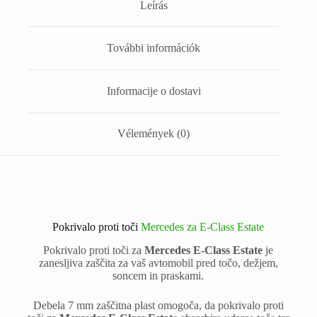
Leírás
További információk
Informacije o dostavi
Vélemények (0)
Pokrivalo proti toči
Mercedes za E-Class Estate
Pokrivalo proti toči za
Mercedes E-Class Estate
je
zanesljiva zaščita za vaš avtomobil pred točo, dežjem,
soncem in praskami.
Debela 7 mm zaščitna plast omogoča, da pokrivalo proti