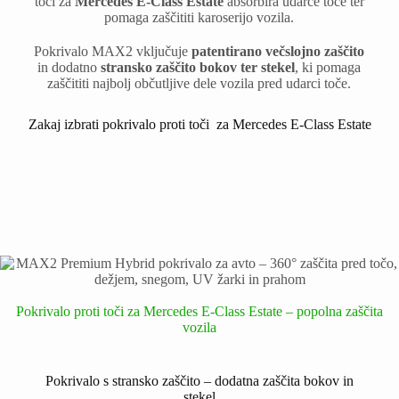
toči za
Mercedes E-Class Estate
absorbira udarce toče ter
pomaga zaščititi karoserijo vozila.
Pokrivalo MAX2 vključuje
patentirano večslojno zaščito
in dodatno
stransko zaščito bokov ter stekel
, ki pomaga
zaščititi najbolj občutljive dele vozila pred udarci toče.
Zakaj izbrati pokrivalo proti toči za Mercedes E-Class Estate
Pokrivalo proti toči za Mercedes E-Class Estate – popolna zaščita
vozila
Pokrivalo s stransko zaščito – dodatna zaščita bokov in
stekel