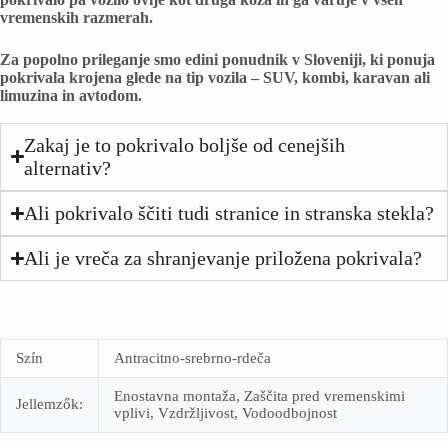
vremenskih razmerah.
Za popolno prileganje smo edini ponudnik v Sloveniji, ki ponuja
pokrivala krojena glede na tip vozila – SUV, kombi, karavan ali
limuzina in avtodom.
Zakaj je to pokrivalo boljše od cenejših
alternativ?
Ali pokrivalo ščiti tudi stranice in stranska stekla?
Ali je vreča za shranjevanje priložena pokrivala?
Szín
Antracitno-srebrno-rdeča
Enostavna montaža, Zaščita pred vremenskimi
Jellemzők:
vplivi, Vzdržljivost, Vodoodbojnost