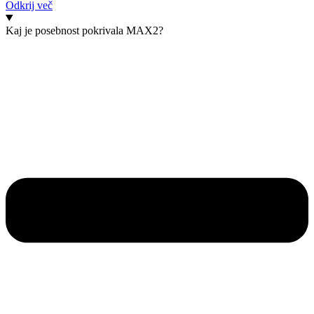
Odkrij več
Kaj je posebnost pokrivala MAX2?