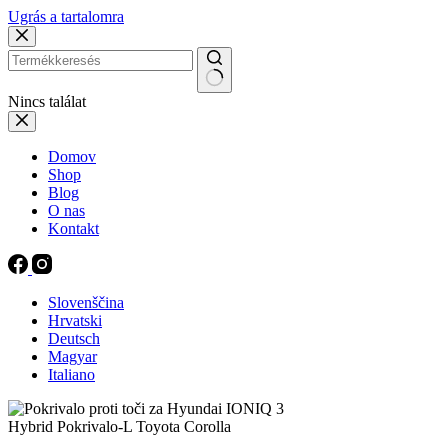
Ugrás a tartalomra
Nincs találat
Domov
Shop
Blog
O nas
Kontakt
Slovenščina
Hrvatski
Deutsch
Magyar
Italiano
Hybrid Pokrivalo-L Toyota Corolla