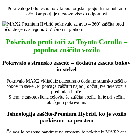
Pokrivalo je bilo testirano v laboratorijskih pogojih s simulirano
točo, kar potrjuje njegovo visoko odpornost.
Pokrivalo proti toči za Toyota Corolla –
popolna zaščita vozila
Pokrivalo s stransko zaščito – dodatna zaščita bokov
in stekel
Pokrivalo MAX2 vključuje patentirano dodatno stransko zaščito
bokov in stekel, ki pomaga zaščititi najbolj občutljive dele vozila
pred udarci toče.
S tem je zagotovljena celovitejša zaščita vozila, ki je pri večini
običajnih pokrival ni.
Tehnologija zaščite-Premium Hybrid, ko je vozilo
parkirano na prostem
Če vozilo pogosto parkirate na prostem, je pokrivalo MAX2 ena