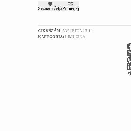
Seznam želja
Primerjaj
CIKKSZÁM:
VW JETTA 13-11
KATEGÓRIA:
LIMUZINA