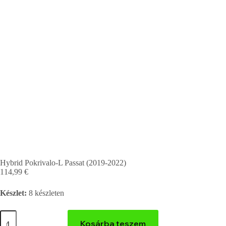
Hybrid Pokrivalo-L Passat (2019-2022)
114,99
€
Készlet:
8 készleten
Kosárba teszem