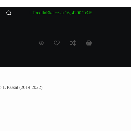
Predilniška cesta 16, 4290 Tržič
o-L Passat (2019-2022)