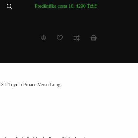
Predilniška cesta 16, 4290 Tržič
2XL Toyota Proace Verso Long