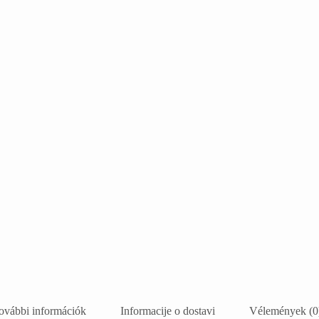
ovábbi információk
Informacije o dostavi
Vélemények (0