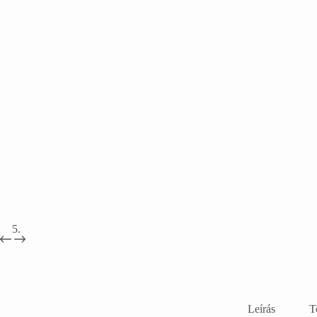
Leírás
T