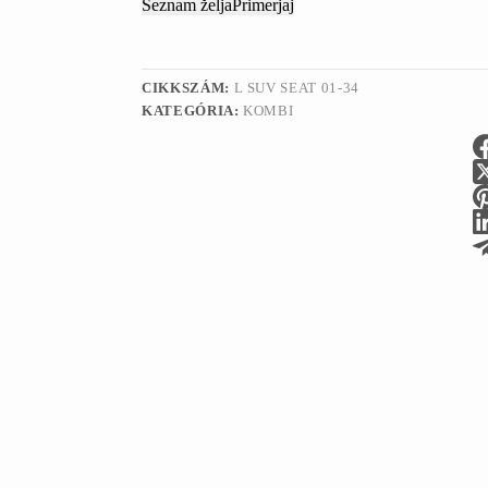
Seznam želja
Primerjaj
CIKKSZÁM:
L SUV SEAT 01-34
KATEGÓRIA:
KOMBI