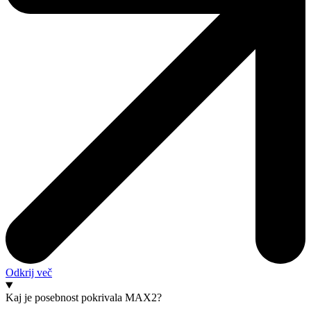
Odkrij več
Kaj je posebnost pokrivala MAX2?