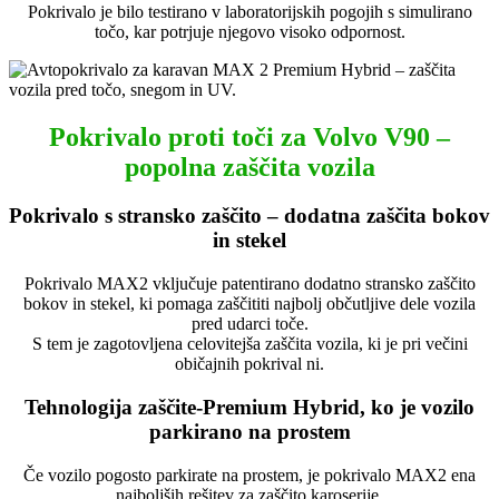
Pokrivalo je bilo testirano v laboratorijskih pogojih s simulirano
točo, kar potrjuje njegovo visoko odpornost.
Pokrivalo proti toči za Volvo V90 –
popolna zaščita vozila
Pokrivalo s stransko zaščito – dodatna zaščita bokov
in stekel
Pokrivalo MAX2 vključuje patentirano dodatno stransko zaščito
bokov in stekel, ki pomaga zaščititi najbolj občutljive dele vozila
pred udarci toče.
S tem je zagotovljena celovitejša zaščita vozila, ki je pri večini
običajnih pokrival ni.
Tehnologija zaščite-Premium Hybrid, ko je vozilo
parkirano na prostem
Če vozilo pogosto parkirate na prostem, je pokrivalo MAX2 ena
najboljših rešitev za zaščito karoserije.