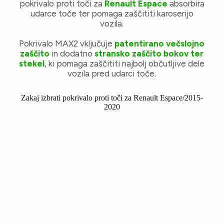
pokrivalo proti toči za
Renault Espace
absorbira
udarce toče ter pomaga zaščititi karoserijo
vozila.
Pokrivalo MAX2 vključuje
patentirano večslojno
zaščito
in dodatno
stransko zaščito bokov ter
stekel
, ki pomaga zaščititi najbolj občutljive dele
vozila pred udarci toče.
Zakaj izbrati pokrivalo proti toči za Renault Espace/2015-
2020