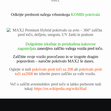
vreči.
Odkrijte prednosti našega vrhunskega
KOMBI pokrivala
Dolgoletne izkušnje in preizkušena kakovost
zagotavljata
zanesljivo
zaščito vašega vozila pred točo.
Zaščitite svoje vozilo pravočasno in se izognite dragim
popravilom – naročite pokrivalo MAX2 še danes.
Oglejte si tudi
pokrivalo proti toči za 208
ali
pokrivalo proti
toči za2008
ter izberite pravo zaščito za vaše vozilo.
Več o zaščiti avtomobilov pred točo si lahko preberete tudi
tukaj:
https://en.wikipedia.org/wiki/Hail