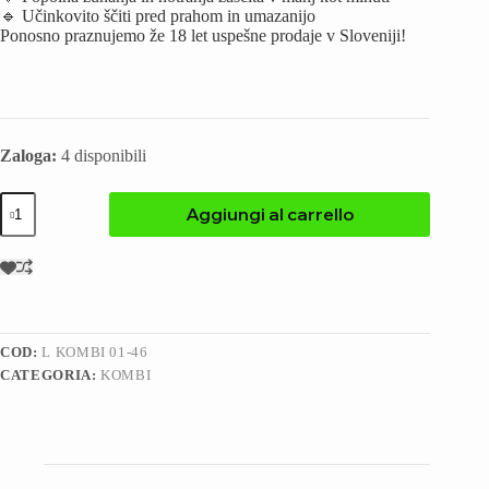
🔹 Učinkovito ščiti pred prahom in umazanijo
Ponosno praznujemo že 18 let uspešne prodaje v Sloveniji!
Zaloga:
4 disponibili
Aggiungi al carrello
COD:
L KOMBI 01-46
CATEGORIA:
KOMBI