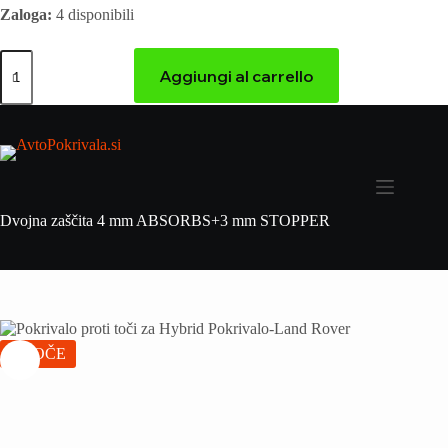
Zaloga:
4 disponibili
Aggiungi al carrello
Dvojna zaščita 4 mm ABSORBS+3 mm STOPPER
VROČE