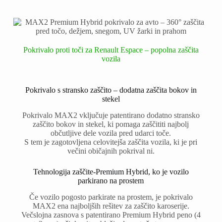
Pokrivalo proti toči za Renault Espace – popolna zaščita
vozila
Pokrivalo s stransko zaščito – dodatna zaščita bokov in
stekel
Pokrivalo MAX2 vključuje patentirano dodatno stransko
zaščito bokov in stekel, ki pomaga zaščititi najbolj
občutljive dele vozila pred udarci toče.
S tem je zagotovljena celovitejša zaščita vozila, ki je pri
večini običajnih pokrival ni.
Tehnologija zaščite-Premium Hybrid, ko je vozilo
parkirano na prostem
Če vozilo pogosto parkirate na prostem, je pokrivalo
MAX2 ena najboljših rešitev za zaščito karoserije.
Večslojna zasnova s patentirano Premium Hybrid peno (4