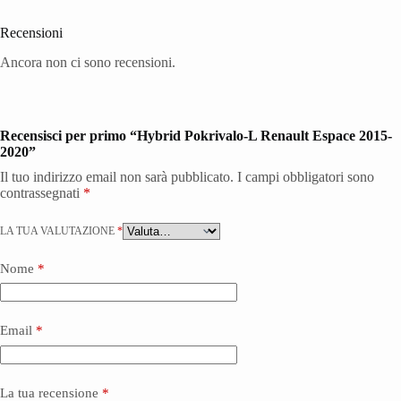
Recensioni
Ancora non ci sono recensioni.
Recensisci per primo “Hybrid Pokrivalo-L Renault Espace 2015-
2020”
Il tuo indirizzo email non sarà pubblicato.
I campi obbligatori sono
contrassegnati
*
LA TUA VALUTAZIONE
*
Nome
*
Email
*
La tua recensione
*