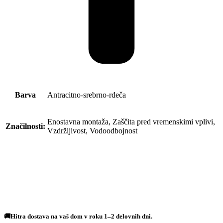
Barva
Antracitno-srebrno-rdeča
Enostavna montaža, Zaščita pred vremenskimi vplivi,
Značilnosti:
Vzdržljivost, Vodoodbojnost
🚚Hitra dostava na vaš dom v roku 1–2 delovnih dni.