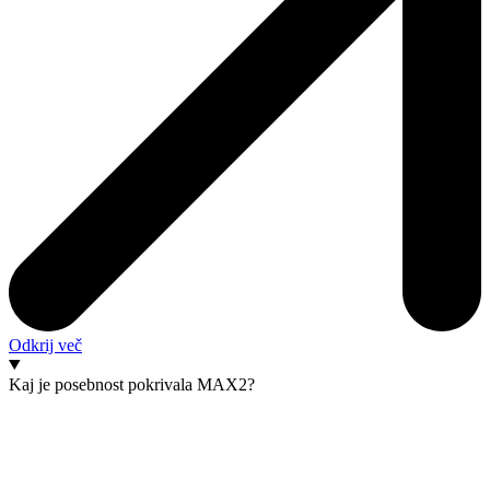
Odkrij več
Kaj je posebnost pokrivala MAX2?