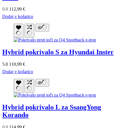
0.0
112,99
€
Dodaj v košarico
Hybrid pokrivalo S za Hyundai Inster
5.0
110,99
€
Dodaj v košarico
Hybrid pokrivalo L za SsangYong
Korando
0.0
114,99
€