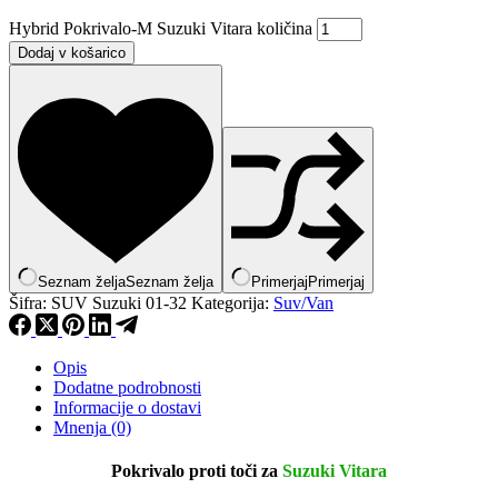
Hybrid Pokrivalo-M Suzuki Vitara količina
Dodaj v košarico
Seznam želja
Seznam želja
Primerjaj
Primerjaj
Šifra:
SUV Suzuki 01-32
Kategorija:
Suv/Van
Opis
Dodatne podrobnosti
Informacije o dostavi
Mnenja (0)
Pokrivalo proti toči za
Suzuki Vitara