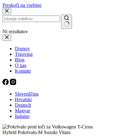
Preskoči na vsebino
Ni rezultatov
Domov
Trgovina
Blog
O nas
Kontakt
Slovenščina
Hrvatski
Deutsch
Magyar
Italiano
Hybrid Pokrivalo-M Suzuki Vitara