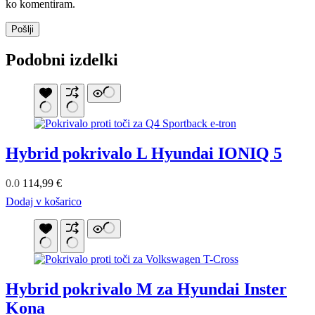
ko komentiram.
Pošlji
Podobni izdelki
Hybrid pokrivalo L Hyundai IONIQ 5
0.0
114,99
€
Dodaj v košarico
Hybrid pokrivalo M za Hyundai Inster
Kona