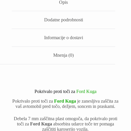
Opis
Dodatne podrobnosti
Informacije o dostavi
Mnenja (0)
Pokrivalo proti toči za
Ford Kuga
Pokrivalo proti toči za
Ford Kuga
je zanesljiva zaščita za
vaš avtomobil pred točo, dežjem, soncem in praskami.
Debela 7 mm zaščitna plast omogoča, da pokrivalo proti
toči za
Ford Kuga
absorbira udarce toče ter pomaga
zaščititi karoserijo vozila.