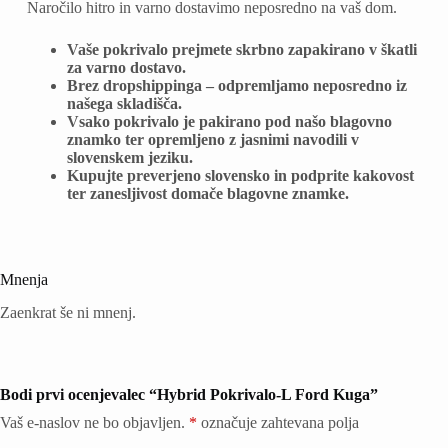
Naročilo hitro in varno dostavimo neposredno na vaš dom.
Vaše pokrivalo prejmete skrbno zapakirano v škatli
za varno dostavo.
Brez dropshippinga – odpremljamo neposredno iz
našega skladišča.
Vsako pokrivalo je pakirano pod našo blagovno
znamko ter opremljeno z jasnimi navodili v
slovenskem jeziku.
Kupujte preverjeno slovensko in podprite kakovost
ter zanesljivost domače blagovne znamke.
Mnenja
Zaenkrat še ni mnenj.
Bodi prvi ocenjevalec “Hybrid Pokrivalo-L Ford Kuga”
Vaš e-naslov ne bo objavljen.
*
označuje zahtevana polja