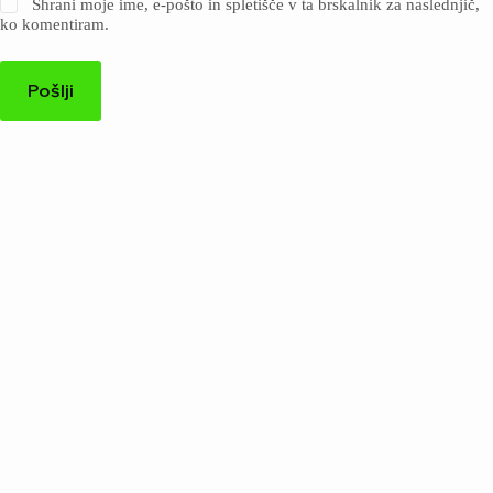
Shrani moje ime, e-pošto in spletišče v ta brskalnik za naslednjič,
ko komentiram.
Pošlji