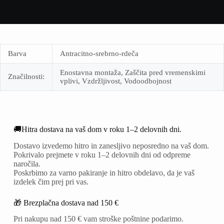
Barva
Antracitno-srebrno-rdeča
Enostavna montaža, Zaščita pred vremenskimi
Značilnosti:
vplivi, Vzdržljivost, Vodoodbojnost
🚚Hitra dostava na vaš dom v roku 1–2 delovnih dni.
Dostavo izvedemo hitro in zanesljivo neposredno na vaš dom.
Pokrivalo prejmete v roku 1–2 delovnih dni od odpreme
naročila.
Poskrbimo za varno pakiranje in hitro obdelavo, da je vaš
izdelek čim prej pri vas.
🎁 Brezplačna dostava nad 150 €
Pri nakupu nad 150 € vam stroške poštnine podarimo.