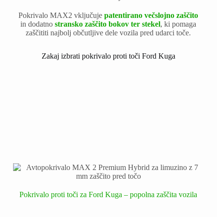
Pokrivalo MAX2 vključuje
patentirano večslojno zaščito
in dodatno
stransko zaščito bokov ter stekel
, ki pomaga
zaščititi najbolj občutljive dele vozila pred udarci toče.
Zakaj izbrati pokrivalo proti toči Ford Kuga
Pokrivalo proti toči za Ford Kuga – popolna zaščita vozila