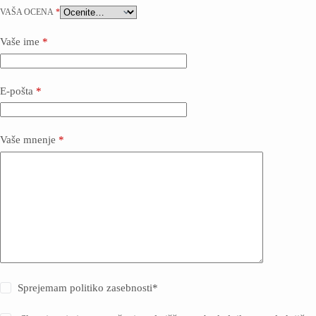
VAŠA OCENA
*
Vaše ime
*
E-pošta
*
Vaše mnenje
*
Sprejemam politiko zasebnosti
*