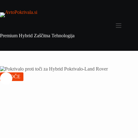
Premium Hybrid Zaščitna Tehnologija
VROČE