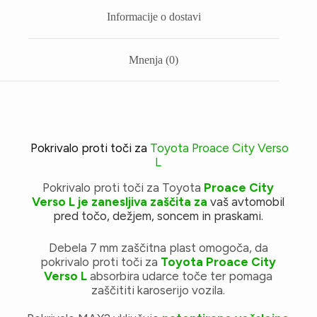
Informacije o dostavi
Mnenja (0)
Pokrivalo proti toči za
Toyota Proace City Verso
L
Pokrivalo proti toči za Toyota
Proace City
Verso L je zanesljiva zaščita za
vaš avtomobil
pred točo, dežjem, soncem in praskami.
Debela 7 mm zaščitna plast omogoča, da
pokrivalo proti toči za
Toyota Proace City
Verso L
absorbira udarce toče ter pomaga
zaščititi karoserijo vozila.