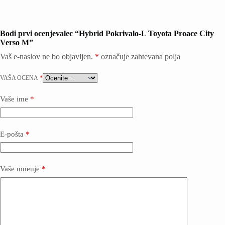
Bodi prvi ocenjevalec “Hybrid Pokrivalo-L Toyota Proace City
Verso M”
Vaš e-naslov ne bo objavljen.
*
označuje zahtevana polja
VAŠA OCENA
*
Vaše ime
*
E-pošta
*
Vaše mnenje
*