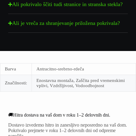
Ali pokrivalo ščiti tudi stranice in stranska stekla?
Ali je vreča za shranjevanje priložena pokrivala?
Barva
Antracitno-srebrno-rdeča
Enostavna montaža, Zaščita pred vremenskimi
Značilnosti:
vplivi, Vzdržljivost, Vodoodbojnost
🚚Hitra dostava na vaš dom v roku 1–2 delovnih dni.
Dostavo izvedemo hitro in zanesljivo neposredno na vaš dom.
Pokrivalo prejmete v roku 1–2 delovnih dni od odpreme
naročila.