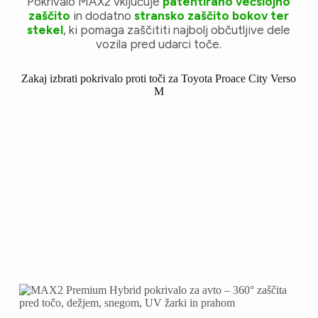
Pokrivalo MAX2 vključuje
patentirano večslojno
zaščito
in dodatno
stransko zaščito bokov ter
stekel
, ki pomaga zaščititi najbolj občutljive dele
vozila pred udarci toče.
Zakaj izbrati pokrivalo proti toči za Toyota Proace City Verso
M