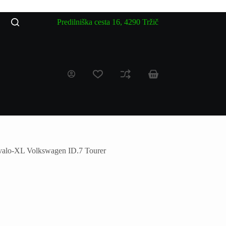
Predilniška cesta 16, 4290 Tržič
valo-XL Volkswagen ID.7 Tourer