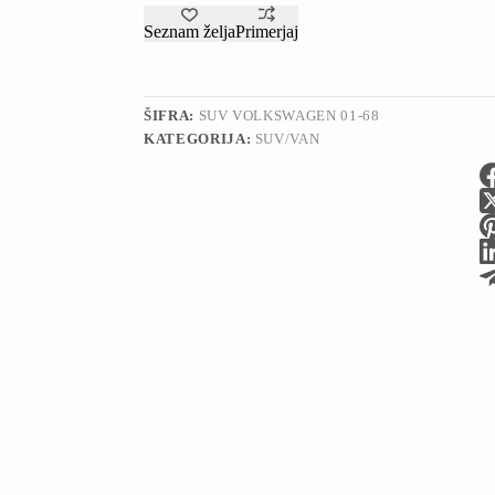
Seznam želja
Primerjaj
ŠIFRA:
SUV VOLKSWAGEN 01-68
KATEGORIJA:
SUV/VAN