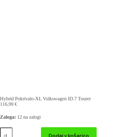
Hybrid Pokrivalo-XL Volkswagen ID.7 Tourer
116,99
€
Zaloga:
12 na zalogi
Dodaj v košarico