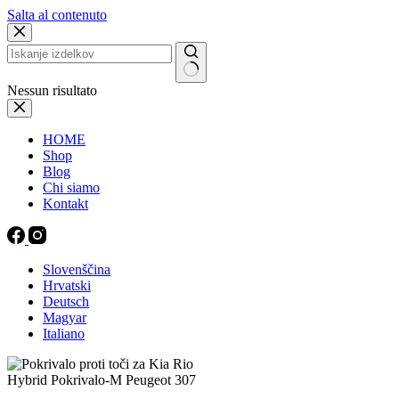
Salta al contenuto
Nessun risultato
HOME
Shop
Blog
Chi siamo
Kontakt
Slovenščina
Hrvatski
Deutsch
Magyar
Italiano
Hybrid Pokrivalo-M Peugeot 307