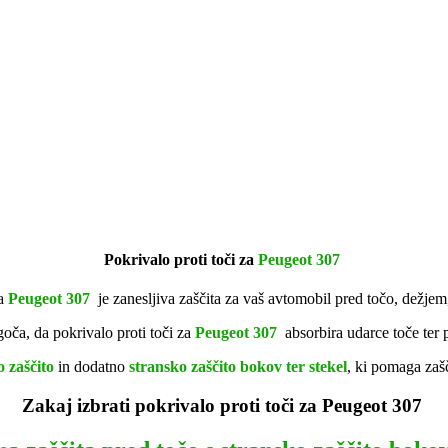
Pokrivalo proti toči za
Peugeot 307
za
Peugeot 307
je zanesljiva zaščita za vaš avtomobil pred točo, dežje
ča, da pokrivalo proti toči za
Peugeot 307
absorbira udarce toče ter 
 zaščito
in dodatno
stransko zaščito bokov ter stekel
, ki pomaga zašč
Zakaj izbrati pokrivalo proti toči za
Peugeot 307