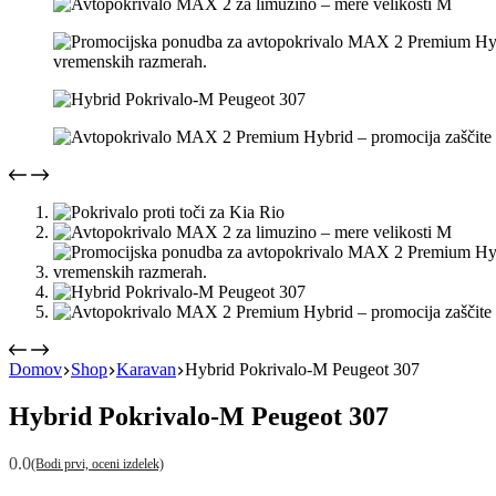
Domov
Shop
Karavan
Hybrid Pokrivalo-M Peugeot 307
Hybrid Pokrivalo-M Peugeot 307
0.0
(Bodi prvi, oceni izdelek)