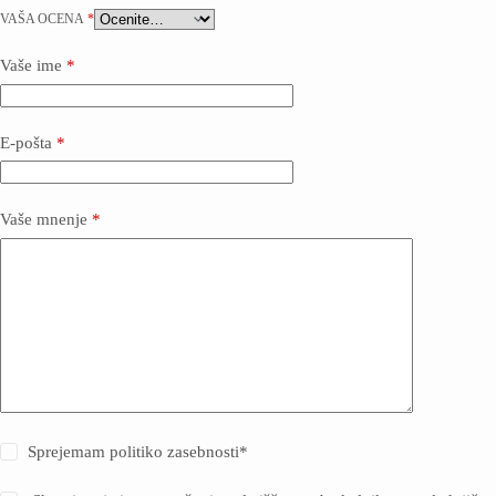
VAŠA OCENA
*
Vaše ime
*
E-pošta
*
Vaše mnenje
*
Sprejemam politiko zasebnosti
*