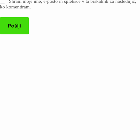
Shrani moje ime, e-pošto in spletišče v ta brskalnik za naslednjič,
ko komentiram.
Pošlji