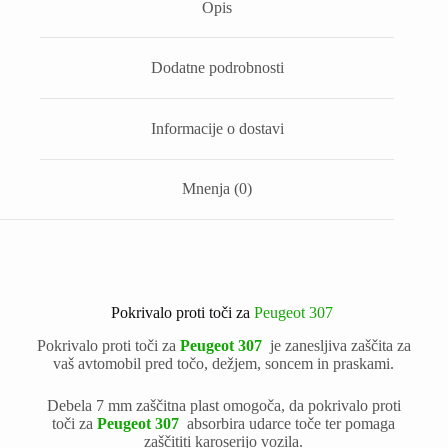
Opis
Dodatne podrobnosti
Informacije o dostavi
Mnenja (0)
Pokrivalo proti toči za
Peugeot 307
Pokrivalo proti toči za
Peugeot 307
je zanesljiva zaščita za
vaš avtomobil pred točo, dežjem, soncem in praskami.
Debela 7 mm zaščitna plast omogoča, da pokrivalo proti
toči za
Peugeot 307
absorbira udarce toče ter pomaga
zaščititi karoserijo vozila.