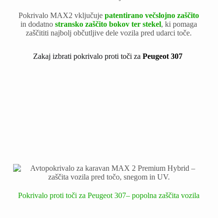
Pokrivalo MAX2 vključuje
patentirano večslojno zaščito
in dodatno
stransko zaščito bokov ter stekel
, ki pomaga
zaščititi najbolj občutljive dele vozila pred udarci toče.
Zakaj izbrati pokrivalo proti toči za
Peugeot 307
Pokrivalo proti toči za Peugeot 307– popolna zaščita vozila