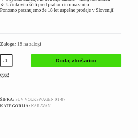
🔹 Učinkovito ščiti pred prahom in umazanijo
Ponosno praznujemo že 18 let uspešne prodaje v Sloveniji!
Zaloga:
18 na zalogi
Dodaj v košarico
ŠIFRA:
SUV VOLKSWAGEN 01-87
KATEGORIJA:
KARAVAN