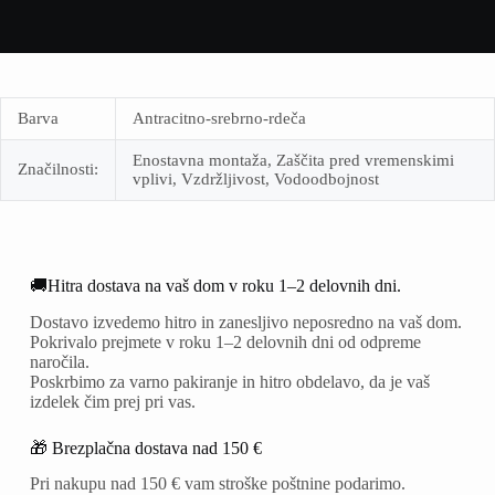
Barva
Antracitno-srebrno-rdeča
Enostavna montaža, Zaščita pred vremenskimi
Značilnosti:
vplivi, Vzdržljivost, Vodoodbojnost
🚚Hitra dostava na vaš dom v roku 1–2 delovnih dni.
Dostavo izvedemo hitro in zanesljivo neposredno na vaš dom.
Pokrivalo prejmete v roku 1–2 delovnih dni od odpreme
naročila.
Poskrbimo za varno pakiranje in hitro obdelavo, da je vaš
izdelek čim prej pri vas.
🎁 Brezplačna dostava nad 150 €
Pri nakupu nad 150 € vam stroške poštnine podarimo.