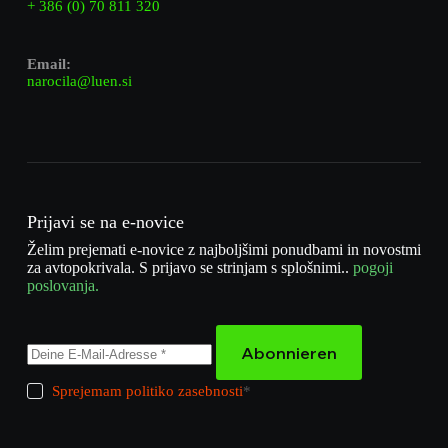
+ 386 (0) 70 811 320
Email:
narocila@luen.si
Prijavi se na e-novice
Želim prejemati e-novice z najboljšimi ponudbami in novostmi
za avtopokrivala. S prijavo se strinjam s splošnimi..
pogoji
poslovanja.
Abonnieren
Sprejemam politiko zasebnosti
*