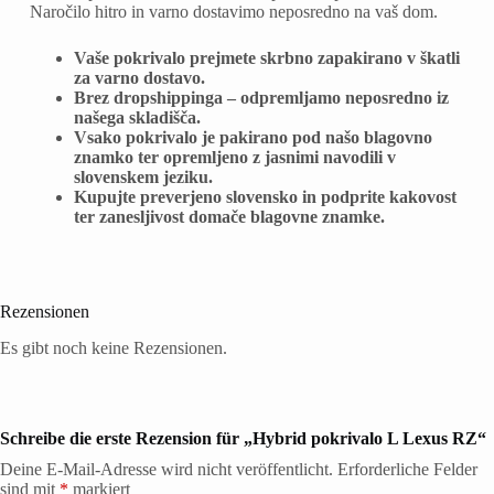
Naročilo hitro in varno dostavimo neposredno na vaš dom.
Vaše pokrivalo prejmete skrbno zapakirano v škatli
za varno dostavo.
Brez dropshippinga – odpremljamo neposredno iz
našega skladišča.
Vsako pokrivalo je pakirano pod našo blagovno
znamko ter opremljeno z jasnimi navodili v
slovenskem jeziku.
Kupujte preverjeno slovensko in podprite kakovost
ter zanesljivost domače blagovne znamke.
Rezensionen
Es gibt noch keine Rezensionen.
Schreibe die erste Rezension für „Hybrid pokrivalo L Lexus RZ“
Deine E-Mail-Adresse wird nicht veröffentlicht.
Erforderliche Felder
sind mit
*
markiert