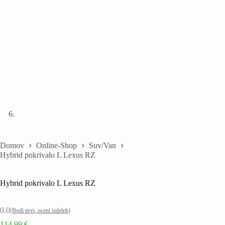
Domov
Online-Shop
Suv/Van
Hybrid pokrivalo L Lexus RZ
Hybrid pokrivalo L Lexus RZ
0.0
(Bodi prvi, oceni izdelek)
114,99
€