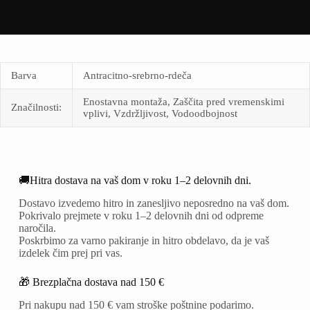
Barva
Antracitno-srebrno-rdeča
Enostavna montaža, Zaščita pred vremenskimi
Značilnosti:
vplivi, Vzdržljivost, Vodoodbojnost
🚚Hitra dostava na vaš dom v roku 1–2 delovnih dni.
Dostavo izvedemo hitro in zanesljivo neposredno na vaš dom.
Pokrivalo prejmete v roku 1–2 delovnih dni od odpreme
naročila.
Poskrbimo za varno pakiranje in hitro obdelavo, da je vaš
izdelek čim prej pri vas.
🎁 Brezplačna dostava nad 150 €
Pri nakupu nad 150 € vam stroške poštnine podarimo.