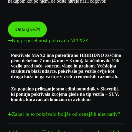
nakupom kot po njem, da boste hitreje našli odgovor.
Odkrij več
Kaj je posebnost pokrivala MAX2?
Pokrivalo MAX2 ima patentirano HIBRIDNO zaščitno
peno debeline 7 mm (4 mm + 3 mm), ki učinkovito ščiti
vozilo pred točo, soncem, vlago in prahom. Večslojna
struktura blaži udarce, pokrivalo pa vozilo ovije kot
druga koža in ga varuje v vseh vremenskih razmerah.
Za popolno prileganje smo edini ponudnik v Sloveniji,
ki ponuja pokrivala krojena glede na tip vozila – SUV,
kombi, karavan ali limuzina in avtodom.
Zakaj je to pokrivalo boljše od cenejših alternativ?