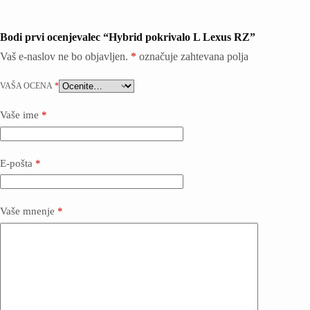
Bodi prvi ocenjevalec “Hybrid pokrivalo L Lexus RZ”
Vaš e-naslov ne bo objavljen.
*
označuje zahtevana polja
VAŠA OCENA
*
Vaše ime
*
E-pošta
*
Vaše mnenje
*