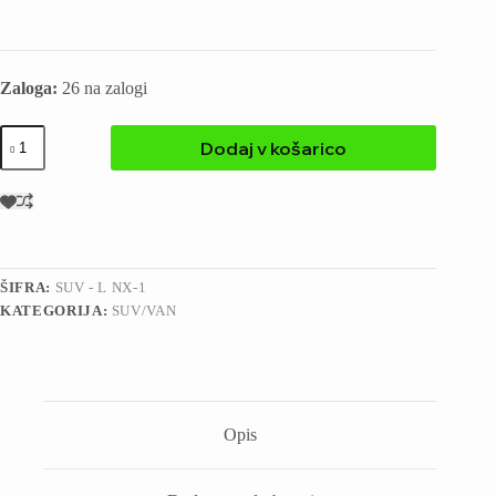
Zaloga:
26 na zalogi
Dodaj v košarico
ŠIFRA:
SUV - L NX-1
KATEGORIJA:
SUV/VAN
Opis