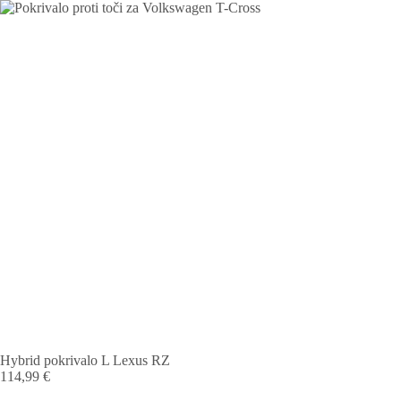
Hybrid pokrivalo L Lexus RZ
114,99
€