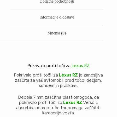
Dodatne podrobnosti
Informacije o dostavi
Mnenja (0)
Pokrivalo proti toči za
Lexus RZ
Pokrivalo proti toči za
Lexus RZ
je zanesljiva
zaščita za vaš avtomobil pred točo, dežjem,
soncem in praskami.
Debela 7 mm zaščitna plast omogoča, da
pokrivalo proti toči za
Lexus RZ
Verso L
absorbira udarce toče ter pomaga zaščititi
karoserijo vozila.