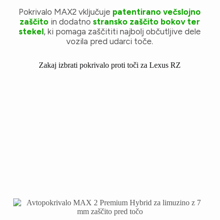
Pokrivalo MAX2 vključuje
patentirano večslojno
zaščito
in dodatno
stransko zaščito bokov ter
stekel
, ki pomaga zaščititi najbolj občutljive dele
vozila pred udarci toče.
Zakaj izbrati pokrivalo proti toči za Lexus RZ