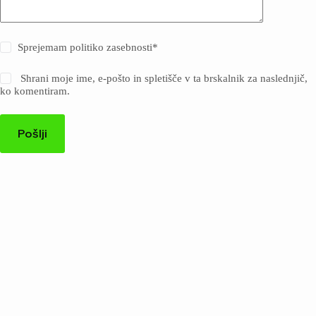
Sprejemam politiko zasebnosti
*
Shrani moje ime, e-pošto in spletišče v ta brskalnik za naslednjič,
ko komentiram.
Pošlji