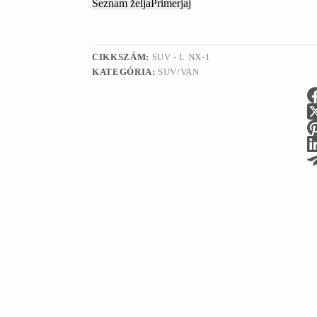
Seznam želja
Primerjaj
CIKKSZÁM:
SUV - L NX-1
KATEGÓRIA:
SUV/VAN