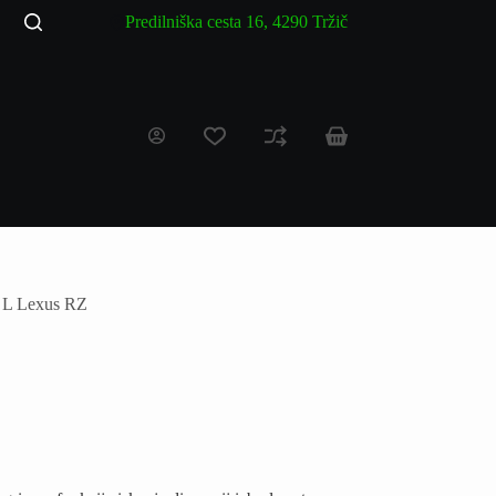
Predilniška cesta 16, 4290 Tržič
o L Lexus RZ